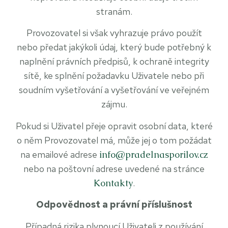
stranám.
Provozovatel si však vyhrazuje právo použít
nebo předat jakýkoli údaj, který bude potřebný k
naplnění právních předpisů, k ochraně integrity
sítě, ke splnění požadavku Uživatele nebo při
soudním vyšetřování a vyšetřování ve veřejném
zájmu.
Pokud si Uživatel přeje opravit osobní data, které
o něm Provozovatel má, může jej o tom požádat
na emailové adrese
info@pradelnasporilov.cz
nebo na poštovní adrese uvedené na stránce
Kontakty
.
Odpovědnost a právní příslušnost
Případná rizika plynoucí Uživateli z používání