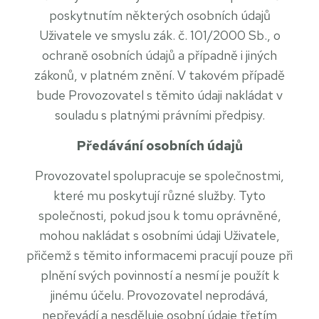
poskytnutím některých osobních údajů
Uživatele ve smyslu zák. č. 101/2000 Sb., o
ochraně osobních údajů a případně i jiných
zákonů, v platném znění. V takovém případě
bude Provozovatel s těmito údaji nakládat v
souladu s platnými právními předpisy.
Předávání osobních údajů
Provozovatel spolupracuje se společnostmi,
které mu poskytují různé služby. Tyto
společnosti, pokud jsou k tomu oprávněné,
mohou nakládat s osobními údaji Uživatele,
přičemž s těmito informacemi pracují pouze při
plnění svých povinností a nesmí je použít k
jinému účelu. Provozovatel neprodává,
nepřevádí a nesděluje osobní údaje třetím