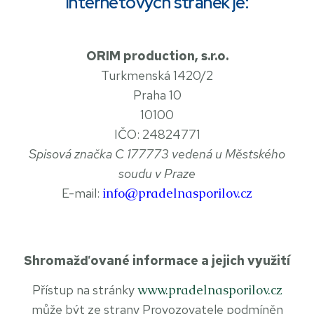
internetových stránek je:
ORIM production, s.r.o.
Turkmenská 1420/2
Praha 10
10100
IČO: 24824771
Spisová značka C 177773 vedená u Městského
soudu v Praze
E-mail:
info@pradelnasporilov.cz
Shromažďované informace a jejich využití
Přístup na stránky
www.pradelnasporilov.cz
může být ze strany Provozovatele podmíněn