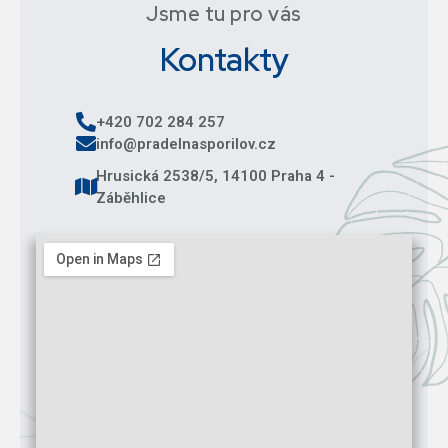
Jsme tu pro vás
Kontakty
+420 702 284 257
info@pradelnasporilov.cz
Hrusická 2538/5, 14100 Praha 4 -
Záběhlice