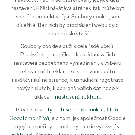
nastavení. Příští návštěva stránek tak může být
snazší a produktivnější. Soubory cookie jsou
důležité. Bez nich by procházení webu bylo
mnohem složitější.
Soubory cookie slouží k celé řadě účelů.
Používáme je například k ukládání vašich
nastavení bezpečného vyhledávání, k výběru
relevantních reklam, ke sledování počtu
návštěvníků na stránce, k usnadnění registrace
nových služeb, k ochraně vašich dat nebo k
ukládání
nastavení reklam
.
Přečtěte si o
typech souborů cookie, které
Google používá
, a o tom, jak společnost Google
a její partneři tyto soubory cookie využívají v
reklamě
. Zásady ochrany soukromí popisují, jak