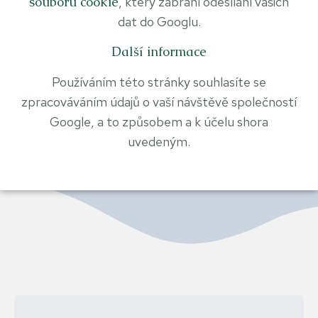
souboru cookie
, který zabrání odesílání vašich
dat do Googlu.
Další informace
Používáním této stránky souhlasíte se
zpracováváním údajů o vaší návštěvě společností
Google, a to způsobem a k účelu shora
uvedeným.